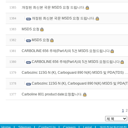
개정된 최신본 국문 MSDS 요청 드립니다.
1385
개정된 최신본 국문 MSDS 요청 드립니다.
1384
MSDS 요청
1383
MSDS 요청
1382
CARBOLINE 656 주제(Part A)외 5건 MSDS 요청드립니다
1381
CARBOLINE 656 주제(Part A)외 5건 MSDS 요청드립니다
1380
Carbozinc 11SG N (K), Carboguard 890 N(K) MSDS 및 PDA(TDS) …
1379
Carbozinc 11SG N (K), Carboguard 890 N(K) MSDS 및 PDA(
1378
Carboline 801 product date요청합니다.
1377
1
2
Home
|
Sitemap
|
Contact Us
|
Careers
|
Legal
|
개인정보처리방침