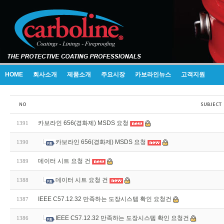
HOME
회사소개
제품소개
주요시장
카보라인뉴스
고객지원
카보라인 656(경화제) MSDS 요청
1391
카보라인 656(경화제) MSDS 요청
1390
데이터 시트 요청 건
1389
데이터 시트 요청 건
1388
IEEE C57.12.32 만족하는 도장시스템 확인 요청건
1387
IEEE C57.12.32 만족하는 도장시스템 확인 요청건
1386