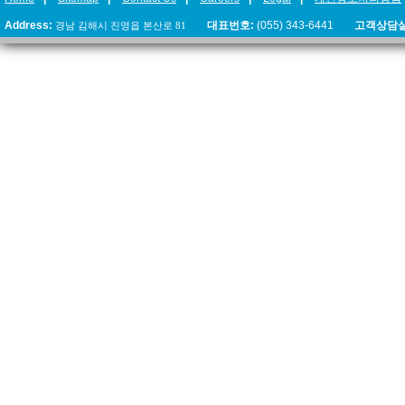
Address:
경남 김해시 진영읍 본산로 81
대표번호:
(055) 343-6441
고객상담실