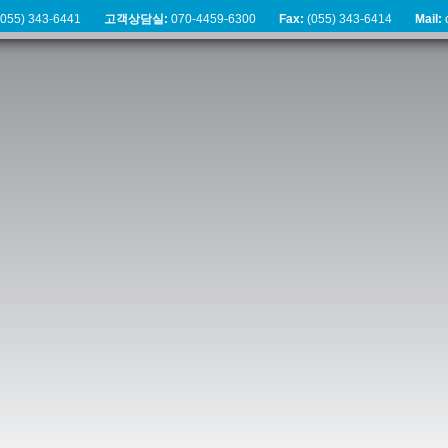
055) 343-6441
고객상담실:
070-4459-6300
Fax:
(055) 343-6414
Mail:
c