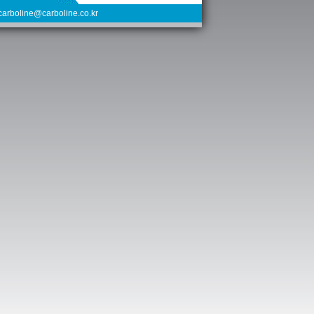
arboline@carboline.co.kr