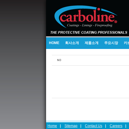
HOME
회사소개
제품소개
주요시장
카
Home
|
Sitemap
|
Contact Us
|
Careers
|