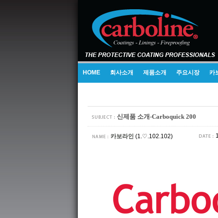
HOME
회사소개
제품소개
주요시장
카
신제품 소개-Carboquick 200
1
카보라인
(1.♡.102.102)