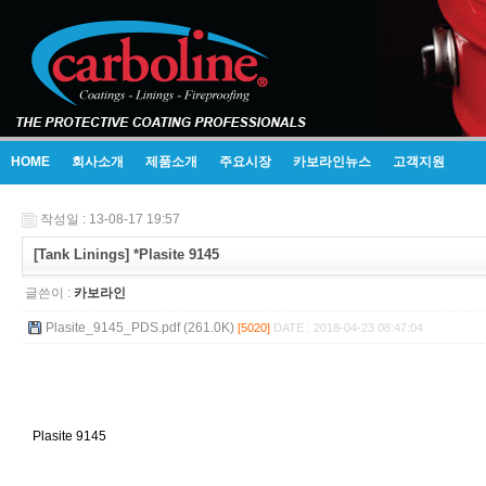
HOME
회사소개
제품소개
주요시장
카보라인뉴스
고객지원
작성일 : 13-08-17 19:57
[Tank Linings] *Plasite 9145
글쓴이 :
카보라인
Plasite_9145_PDS.pdf (261.0K)
[5020]
DATE : 2018-04-23 08:47:04
Plasite 9145